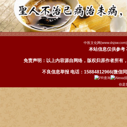
中医文化网(
www.dsjsw.com
本站信息仅供参考
免责声明：以上内容源自网络，版权归原作者所有
不良信息举报 电话：15884812966(微信同号)
你是