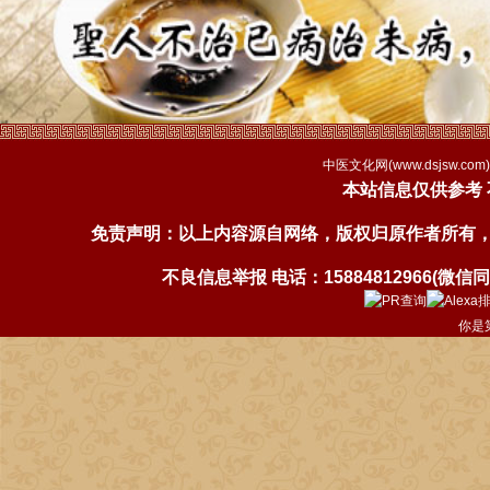
中医文化网(
www.dsjsw.com
本站信息仅供参考
免责声明：以上内容源自网络，版权归原作者所有
不良信息举报 电话：15884812966(微信同号)
你是