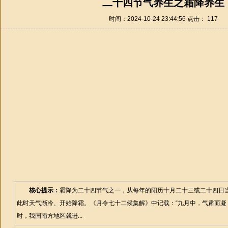
二十四节气养生之霜降养生
时间：2024-10-24 23:44:56 点击：
117
核心提示：
霜降为二十四节气之一，从每年的阳历十月二十三或二十四日当
此时天气渐冷、开始降霜。《月令七十二候集解》中记载：“九月中，气肃而凝，
时，我国南方地区就进...