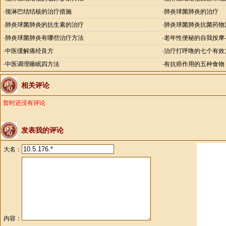
·
颈淋巴结结核的治疗措施
·
肺炎球菌肺炎的治疗
·
肺炎球菌肺炎的抗生素的治疗
·
肺炎球菌肺炎抗菌药物
·
肺炎球菌肺炎有哪些治疗方法
·
老年性便秘的自我按摩
·
中医缓解痛经良方
·
治疗打呼噜的七个有效
·
中医调理睡眠四方法
·
有抗癌作用的五种食物
相关评论
暂时还没有评论
发表我的评论
大名：
内容：