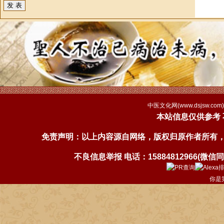
中医文化网(
www.dsjsw.com
本站信息仅供参考
免责声明：以上内容源自网络，版权归原作者所有
不良信息举报 电话：15884812966(微信同号)
你是