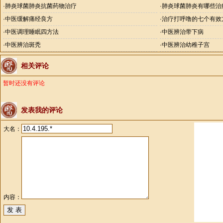
·
肺炎球菌肺炎抗菌药物治疗
·
肺炎球菌肺炎有哪些治
·
中医缓解痛经良方
·
治疗打呼噜的七个有效
·
中医调理睡眠四方法
·
中医辨治带下病
·
中医辨治斑秃
·
中医辨治幼稚子宫
相关评论
暂时还没有评论
发表我的评论
大名：
内容：