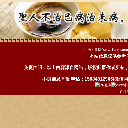
中医文化网(
www.dsjsw.com
本站信息仅供参考
免责声明：以上内容源自网络，版权归原作者所有
不良信息举报 电话：15884812966(微信同号)
你是