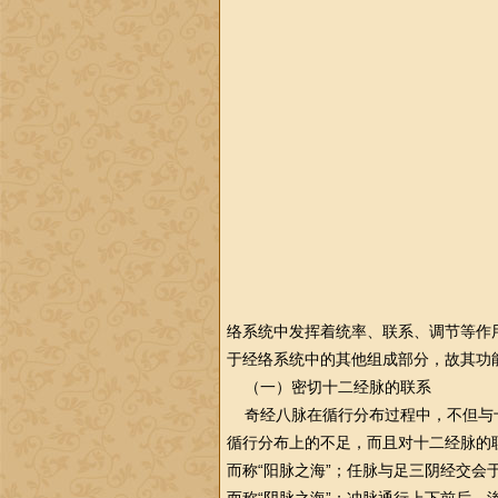
络系统中发挥着统率、联系、调节等作
于经络系统中的其他组成部分，故其功
（一）密切十二经脉的联系
奇经八脉在循行分布过程中，不但与
循行分布上的不足，而且对十二经脉的
而称“阳脉之海”；任脉与足三阴经交