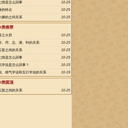
七情是怎么回事
10-25
脉的特点
10-25
六腑的之间关系
10-25
本类推荐
淫之火邪
10-25
形、窍、志、液、时的关系
10-25
五脏之间的关系
10-25
七情是怎么回事
10-25
气学说是怎么回事？
10-25
说、精气学说和五行学说的关系
10-19
本类固顶
五脏之间的关系
10-25