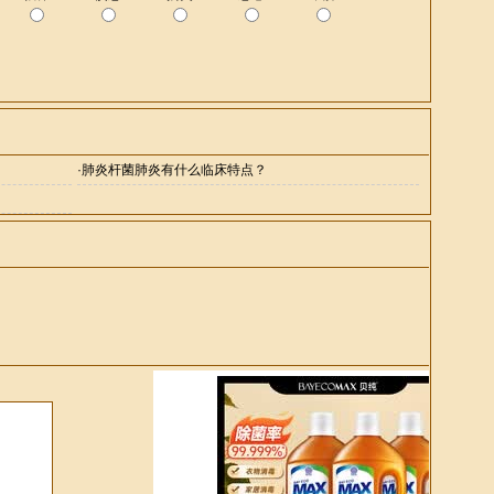
·
肺炎杆菌肺炎有什么临床特点？