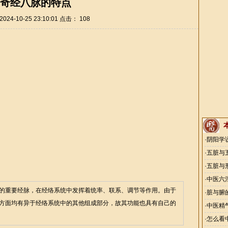
奇经八脉的特点
24-10-25 23:10:01 点击：
108
·
阴阳学
·
五脏与
·
五脏与
·
中医六
的重要经脉，在经络系统中发挥着统率、联系、调节等作用。由于
·
脏与腑
方面均有异于经络系统中的其他组成部分，故其功能也具有自己的
·
中医精
·
怎么看