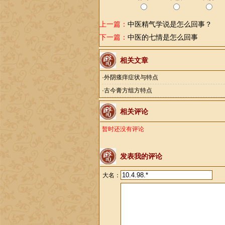
上一篇：
中医精气学说是怎么回事？
下一篇：
中医的七情是怎么回事
相关文章
·
外阴瘙痒症状与特点
·
古今膏方组方特点
相关评论
暂时还没有评论
发表我的评论
大名：