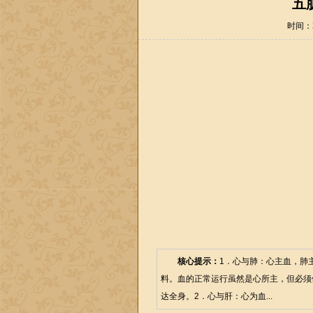
五
时间：20
核心提示：
1．心与肺：心主血，肺
料。血的正常运行虽然是心所主，但必须
达全身。2．心与肝：心为血...