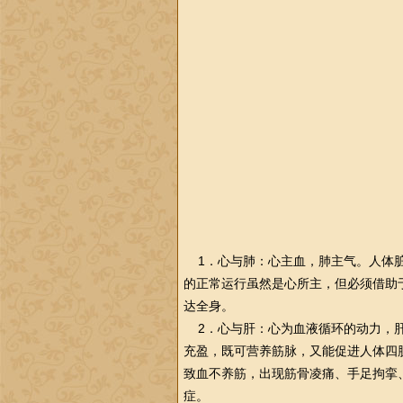
1．心与肺：心主血，肺主气。人体脏
的正常运行虽然是心所主，但必须借助
达全身。
2．心与肝：心为血液循环的动力，肝
充盈，既可营养筋脉，又能促进人体四
致血不养筋，出现筋骨凌痛、手足拘挛
症。