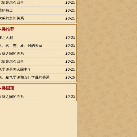
七情是怎么回事
10-25
脉的特点
10-25
六腑的之间关系
10-25
本类推荐
淫之火邪
10-25
形、窍、志、液、时的关系
10-25
五脏之间的关系
10-25
七情是怎么回事
10-25
气学说是怎么回事？
10-25
说、精气学说和五行学说的关系
10-19
本类固顶
五脏之间的关系
10-25