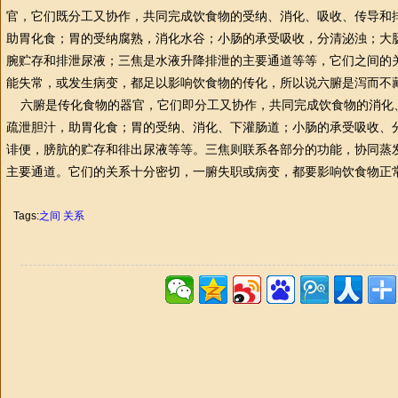
官，它们既分工又协作，共同完成饮食物的受纳、消化、吸收、传导和
助胃化食；胃的受纳腐熟，消化水谷；小肠的承受吸收，分清泌浊；大
腕贮存和排泄尿液；三焦是水液升降排泄的主要通道等等，它们之间的
能失常，或发生病变，都足以影响饮食物的传化，所以说六腑是泻而不
六腑是传化食物的器官，它们即分工又协作，共同完成饮食物的消化
疏泄胆汁，助胃化食；胃的受纳、消化、下灌肠道；小肠的承受吸收、
诽便，膀肮的贮存和徘出尿液等等。三焦则联系各部分的功能，协同蒸
主要通道。它们的关系十分密切，一腑失职或病变，都要影响饮食物正
Tags:
之间
关系