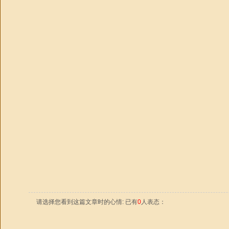
请选择您看到这篇文章时的心情: 已有
0
人表态：