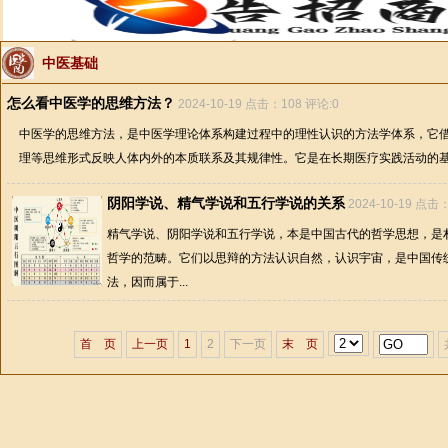
中医基础
怎么看中医学的思维方法？
2024-10-19 点击：108 评论:0
中医学的思维方法，是中医学理论体系构建过程中的理性认识的方法学体系，它
理等思维形式反映人体内外的本质联系及其规律性。它是在长期医疗实践活动的基础
阴阳学说、精气学说和五行学说的关系
2024-10-19 点击
精气学说、阴阳学说和五行学说，本是中国古代的哲学思想，是
哲学的范畴。它们以思辩的方法认识自然，认识宇宙，是中国传
法，因而属于...
首 页
上一页
1
2
下一页
末 页